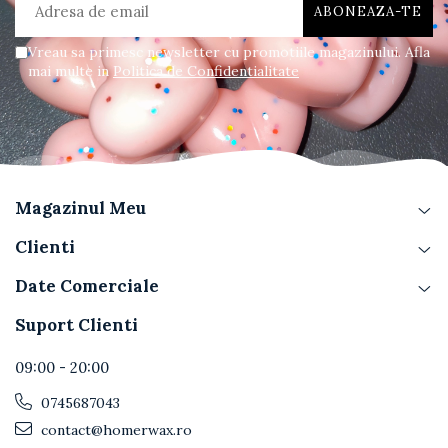
Vreau sa primesc newsletter cu promotiile magazinului. Afla
mai multe in
Politica de Confidentialitate
Magazinul Meu
Clienti
Date Comerciale
Suport Clienti
09:00 - 20:00
0745687043
contact@homerwax.ro