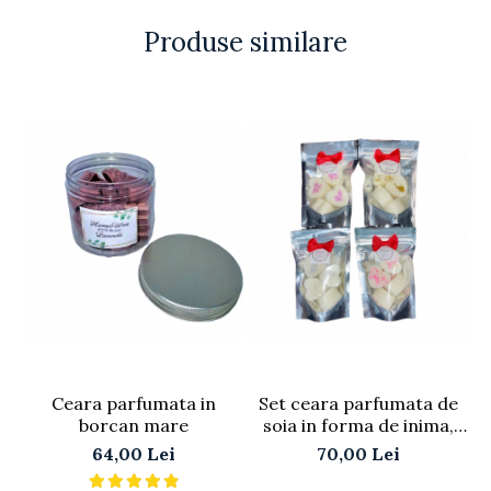
Produse similare
Ceara parfumata in
Set ceara parfumata de
borcan mare
soia in forma de inima,
200 g
64,00 Lei
70,00 Lei