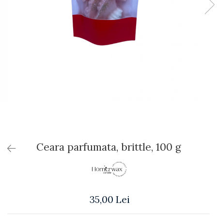
Ceara parfumata, brittle, 100 g
35,00 Lei