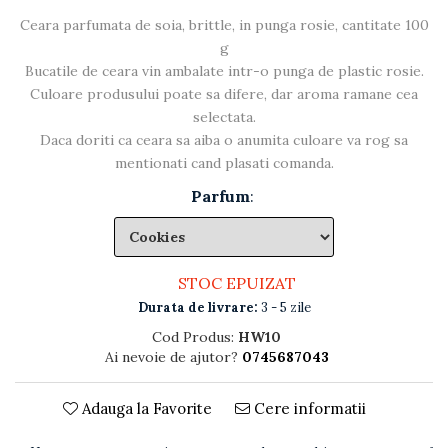
Ceara parfumata de soia, brittle, in punga rosie, cantitate 100
g
Bucatile de ceara vin ambalate intr-o punga de plastic rosie.
Culoare produsului poate sa difere, dar aroma ramane cea
selectata.
Daca doriti ca ceara sa aiba o anumita culoare va rog sa
mentionati cand plasati comanda.
Parfum
:
STOC EPUIZAT
Durata de livrare:
3 - 5 zile
Cod Produs:
HW10
Ai nevoie de ajutor?
0745687043
Adauga la Favorite
Cere informatii