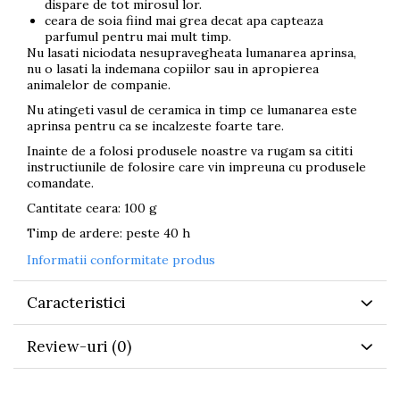
dispare de tot mirosul lor.
ceara de soia fiind mai grea decat apa capteaza
parfumul pentru mai mult timp.
Nu lasati niciodata nesupravegheata lumanarea aprinsa,
nu o lasati la indemana copiilor sau in apropierea
animalelor de companie.
Nu atingeti vasul de ceramica in timp ce lumanarea este
aprinsa pentru ca se incalzeste foarte tare.
Inainte de a folosi produsele noastre va rugam sa cititi
instructiunile de folosire care vin impreuna cu produsele
comandate.
Cantitate ceara: 100 g
Timp de ardere: peste 40 h
Informatii conformitate produs
Caracteristici
Review-uri
(0)