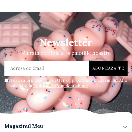
Newsletter
Nu rata ofertele si promotiile noastre
Vreau sa primesc newsletter cu promotiile magazinului. Afla
mai multe in
Politica de Confidentialitate
Magazinul Meu