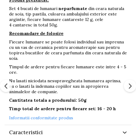
Produs prezentat:
Set 4 bucati de lumanari
neparfumate
din ceara naturala
de soia, tip pastila, culoarea ambalajului exterior este
argintie, fiecare lumanare cantareste 12 g, cele
4 cantaresc in total 50g.
Recomandare de folosire
Fiecare lumanare se poate folosi individual sau impreuna
cu un vas de ceramica pentru aromaterapie sau pentru
topirea bucatilor de ceara parfumata din ceara naturala de
soia.
Timpul de ardere pentru fiecare lumanare este intre 4 - 5
ore.
Nu lasati niciodata nesupravegheata lumanarea aprinsa,
nu o lasati la indemana copiilor sau in apropierea
animalelor de companie.
Cantitatea totala a produsului: 50g
Timp total de ardere pentru fiecare set: 16 - 20 h
Informatii conformitate produs
Caracteristici