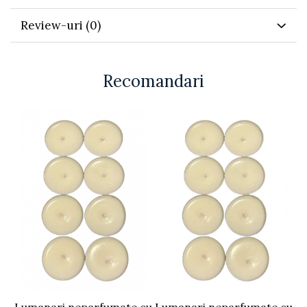
Review-uri
(0)
Recomandari
Lumanari neparfumate cu
Lumanari neparfumate cu
L