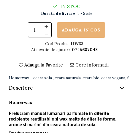
IN STOC
Durata de livrare:
3 - 5 zile
ADAUGA IN COS
Cod Produs:
HW33
Ai nevoie de ajutor?
0745687043
Adauga la Favorite
Cere informatii
Homerwax – ceara soia , ceara naturala, ceara bio, ceara vegana, fara
Descriere
Homerwax
Prelucram manual lumanari parfumate in diferite
recipiente reutilizabile si wax melts de diferite forme,
arome si marimi din ceara naturala de soia.