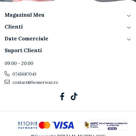
Magazinul Meu
Clienti
Date Comerciale
Suport Clienti
09:00 - 20:00
0745687043
contact@homerwax.ro