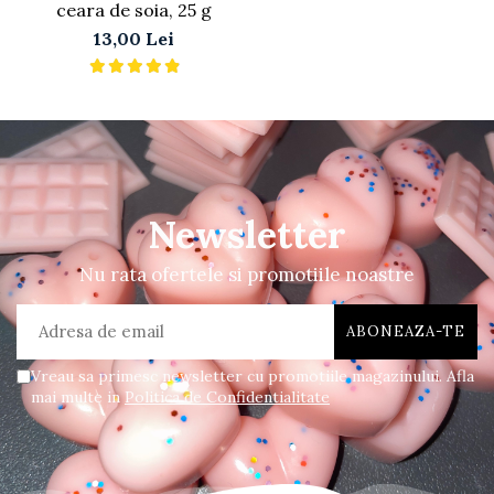
ceara de soia, 25 g
13,00 Lei
Newsletter
Nu rata ofertele si promotiile noastre
Vreau sa primesc newsletter cu promotiile magazinului. Afla
mai multe in
Politica de Confidentialitate