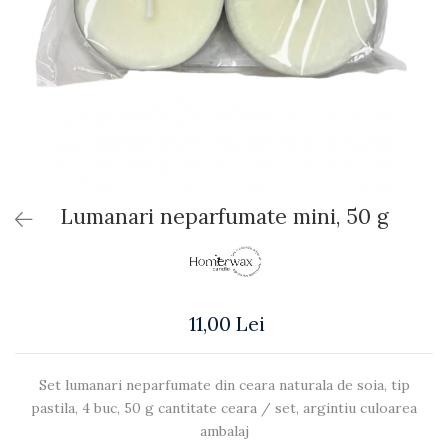
Lumanari neparfumate mini, 50 g
11,00 Lei
Set lumanari neparfumate din ceara naturala de soia, tip
pastila, 4 buc, 50 g cantitate ceara / set, argintiu culoarea
ambalaj