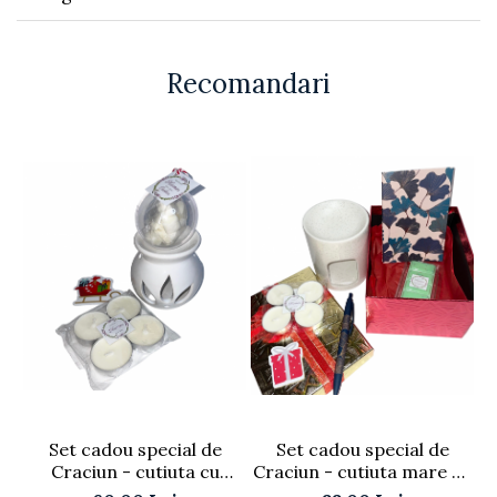
Recomandari
Set cadou special de
Set cadou special de
Craciun - cutiuta cu
Craciun - cutiuta mare cu
bunatati
bunatati