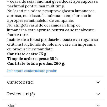
- ceara de soia fiind mai grea decat apa capteaza
parfumul pentru mai mult timp.
Nu lasati niciodata nesupravegheata lumanarea
aprinsa, nu o lasati la indemana copiilor sau in
apropierea animalelor de companie.
Nu atingeti vasul de ceramica in timp ce
lumanarea este aprinsa pentru ca se incalzeste
foarte tare.
Inainte de a folosi produsele noastre va rugam sa
cititi instructiunile de folosire care vin impreuna
cu produsele comandate.
Cantitate ceara: 75 g
Timp de ardere: peste 35 h
Cantitate totala produs: 260 g.
Informatii conformitate produs
Caracteristici
Review-uri
(3)
Blog