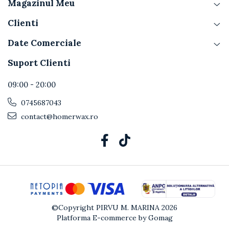
Magazinul Meu
Clienti
Date Comerciale
Suport Clienti
09:00 - 20:00
0745687043
contact@homerwax.ro
©Copyright PIRVU M. MARINA 2026
Platforma E-commerce by Gomag