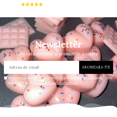
Newsletter
Nu rata ofertele si promotiile noastre
Vreau sa primesc newsletter cu promotiile magazinului. Afla
mai multe in
Politica de Confidentialitate