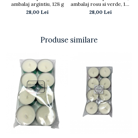
ambalaj argintiu, 128 g
ambalaj rosu si verde, 128
g
28,00 Lei
28,00 Lei
Produse similare