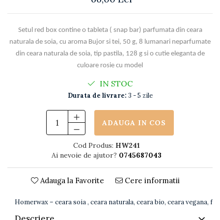
Setul red box contine o tableta ( snap bar) parfumata din ceara
naturala de soia, cu aroma Bujor si tei, 50 g, 8 lumanari neparfumate
din ceara naturala de soia, tip pastila, 128 g si o cutie eleganta de
culoare rosie cu model
IN STOC
Durata de livrare:
3 - 5 zile
ADAUGA IN COS
Cod Produs:
HW241
Ai nevoie de ajutor?
0745687043
Adauga la Favorite
Cere informatii
Homerwax – ceara soia , ceara naturala, ceara bio, ceara vegana, fara
Descriere