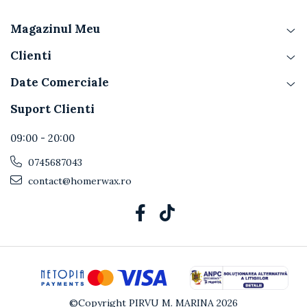
Magazinul Meu
Clienti
Date Comerciale
Suport Clienti
09:00 - 20:00
0745687043
contact@homerwax.ro
©Copyright PIRVU M. MARINA 2026