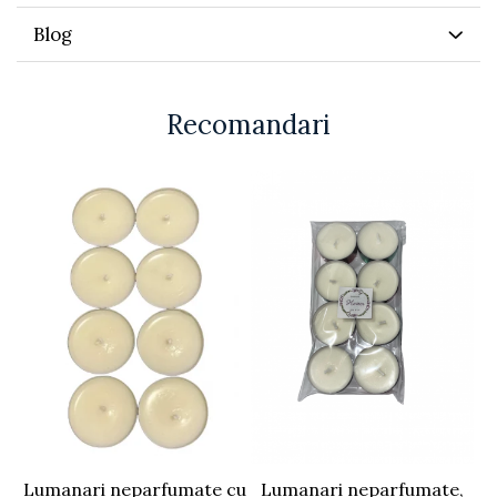
Blog
Recomandari
Lumanari neparfumate cu
Lumanari neparfumate,
L