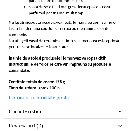
pana dispare de tot mirosul lor.
ceara de soia fiind mai grea decat apa capteaza
parfumul pentru mai mult timp.
Nu lasati niciodata nesupravegheata lumanarea aprinsa, nu o
lasati la indemana copiilor sau in apropierea animalelor de
companie.
Nu atingeti vasul de ceramica in timp ce lumanarea este aprinsa
pentru ca se incalzeste foarte tare.
Inainte de a folosi produsele Homerwax va rog sa cititi
instructiunile de folosire care vin impreuna cu produsele
comandate.
Cantitate totala de ceara: 178 g
Timp de ardere: aprox 100 h
Informatii conformitate produs
Caracteristici
Review-uri
(0)