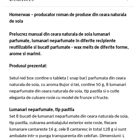
Homerwax – producator roman de produse din ceara naturala
de soia
Prelucrez manual din ceara naturala de soia lumanari
parfumate, lumanari neparfumate in diferite recipiente
reutilizabile si bucati parfumate - wax melts de diferite forme,
arome si marimi.
Produsul prezentat:
Setul red box contine o tableta ( snap bar) parfumata din ceara
naturala de soia, cu aroma Bujor si tei, contine 50 g, 8 lumanari
neparfumate din ceara naturala de soia, tip pastila si o cutie
eleganta de culoare rosie cu model de frunze si fructe.
Lumanari neparfumate, tip pastila
Set 8 bucati de lumanari neparfumate din ceara naturala de soia,
tip pastila, culoarea ambalajului exterior este rosie, fiecare
lumanare cantareste 16 g, cele 8 cantaresc in total 128 g si sunt
ambalate intr-o punga transparenta din celofan. Dimensiuni: L