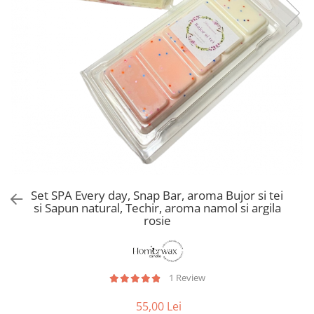
Set SPA Every day, Snap Bar, aroma Bujor si tei
si Sapun natural, Techir, aroma namol si argila
rosie
1 Review
55,00 Lei