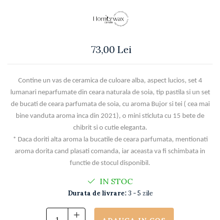
73,00 Lei
Contine un vas de ceramica de culoare alba, aspect lucios, set 4
lumanari neparfumate din ceara naturala de soia, tip pastila si un set
de bucati de ceara parfumata de soia, cu aroma Bujor si tei ( cea mai
bine vanduta aroma inca din 2021),
o mini sticluta cu 15 bete de
chibrit si o cutie eleganta.
* Daca doriti alta aroma la bucatile de ceara parfumata, mentionati
aroma dorita cand plasati comanda, iar aceasta va fi schimbata in
functie de stocul disponibil.
IN STOC
Durata de livrare:
3 - 5 zile