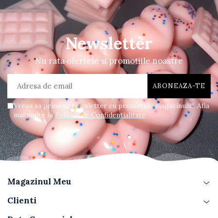
Newsletter
Nu rata ofertele si promotiile noastre
Vreau sa primesc newsletter cu promotiile magazinului. Afla
mai multe in
Politica de Confidentialitate
Magazinul Meu
Clienti