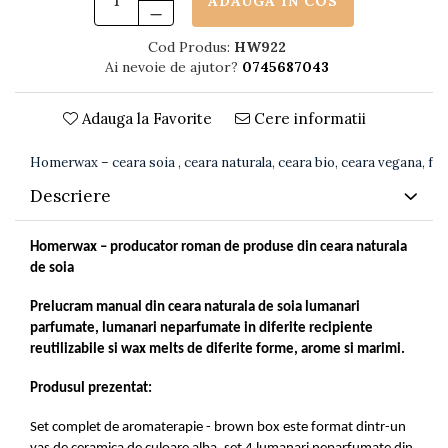
ADAUGA IN COS
Cod Produs:
HW922
Ai nevoie de ajutor?
0745687043
Adauga la Favorite
Cere informatii
Homerwax – ceara soia , ceara naturala, ceara bio, ceara vegana, fara
Descriere
Homerwax – producator roman de produse din ceara naturala
de soia
Prelucram manual din ceara naturala de soia lumanari
parfumate, lumanari neparfumate in diferite recipiente
reutilizabile si wax melts de diferite forme, arome si marimi.
Produsul prezentat:
Set complet de aromaterapie - brown box este format dintr-un