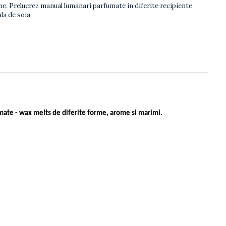
mine. Prelucrez manual lumanari parfumate in diferite recipiente
la de soia.
umate - wax melts de diferite forme, arome si marimi.