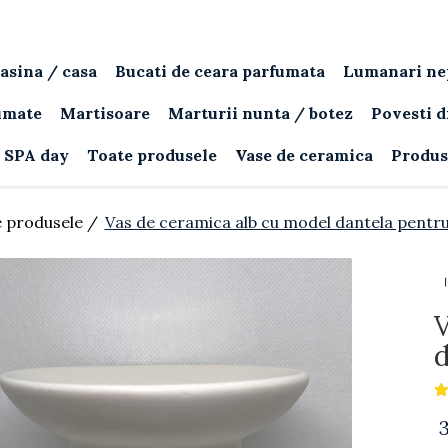
asina / casa
Bucati de ceara parfumata
Lumanari ne
umate
Martisoare
Marturii nunta / botez
Povesti d
SPA day
Toate produsele
Vase de ceramica
Produs
 produsele /
Vas de ceramica alb cu model dantela pentr
V
d