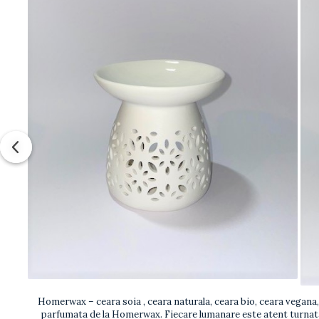
Homerwax – ceara soia , ceara naturala, ceara bio, ceara vegana, f
parfumata de la Homerwax. Fiecare lumanare este atent turnata 