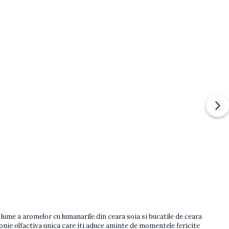
o lume a aromelor cu lumanarile din ceara soia si bucatile de ceara
nie olfactiva unica care iti aduce aminte de momentele fericite