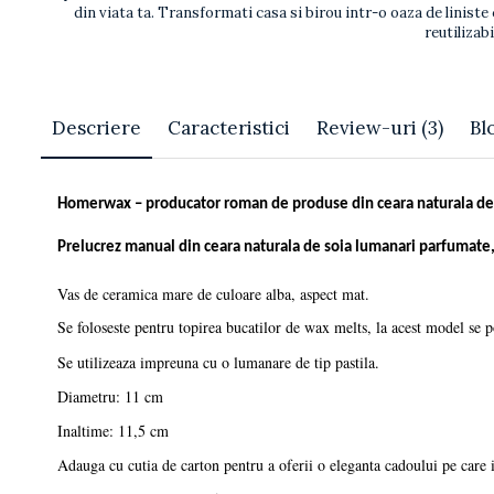
din viata ta. Transformati casa si birou intr-o oaza de liniste
reutilizab
Descriere
Caracteristici
Review-uri
(3)
Bl
Homerwax – producator roman de produse din ceara naturala de
Prelucrez manual din ceara naturala de soia lumanari parfumate, 
Vas de ceramica mare de culoare alba, aspect mat.
Se foloseste pentru topirea bucatilor de wax melts, la acest model se p
Se utilizeaza impreuna cu o lumanare de tip pastila.
Diametru: 11 cm
Inaltime: 11,5 cm
Adauga cu cutia de carton pentru a oferii o eleganta cadoului pe care i