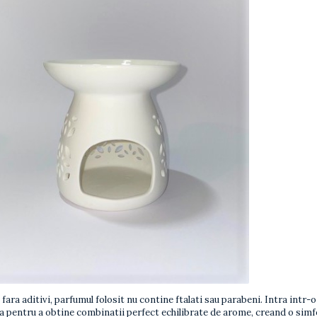
ara aditivi, parfumul folosit nu contine ftalati sau parabeni. Intra intr-
pentru a obtine combinatii perfect echilibrate de arome, creand o simfo