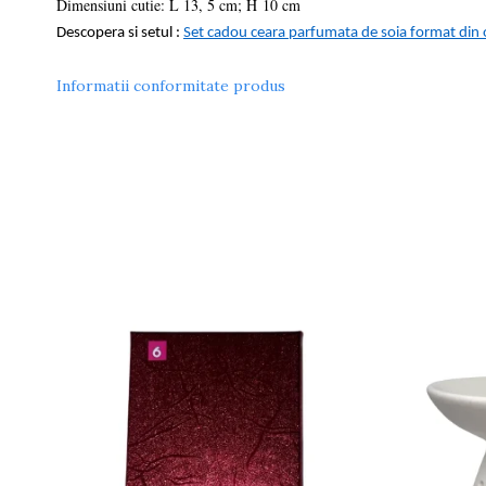
Dimensiuni cutie: L 13, 5 cm; H 10 cm
Descopera si setul :
Set cadou ceara parfumata de soia format din o
Informatii conformitate produs