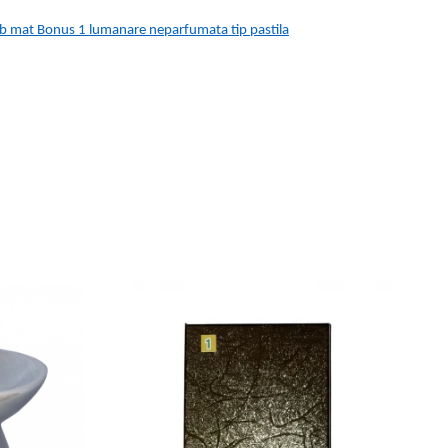
alb mat Bonus 1 lumanare neparfumata tip pastila