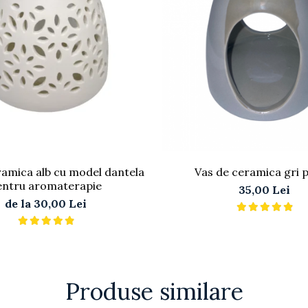
ramica alb cu model dantela
Vas de ceramica gri p
entru aromaterapie
35,00 Lei
de la 30,00 Lei
Produse similare