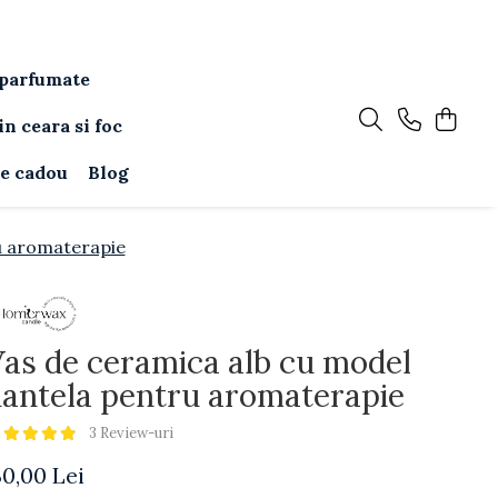
parfumate
in ceara si foc
e cadou
Blog
u aromaterapie
as de ceramica alb cu model
antela pentru aromaterapie
3 Review-uri
30,00 Lei