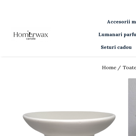
Accesorii m
Lumanari parf
Seturi cadou
Home /
Toate