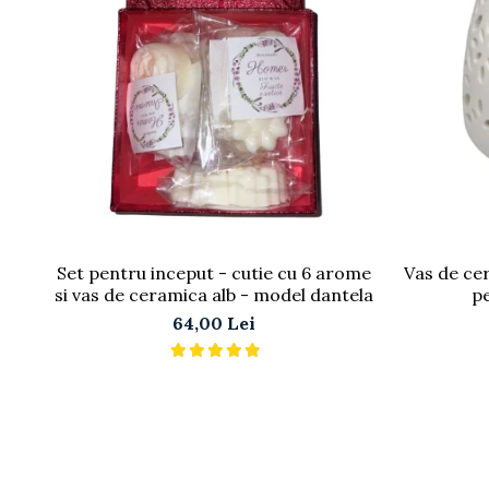
Set pentru inceput - cutie cu 6 arome
Vas de ce
si vas de ceramica alb - model dantela
p
64,00 Lei