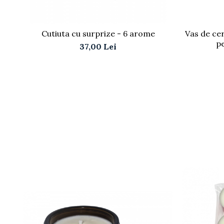
Cutiuta cu surprize - 6 arome
Vas de ce
p
37,00 Lei