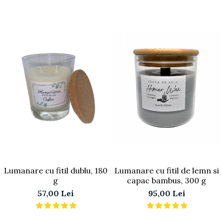
22g
Lumanare cu fitil dublu, 180
Lumanare cu fitil de lemn si
g
capac bambus, 300 g
57,00 Lei
95,00 Lei