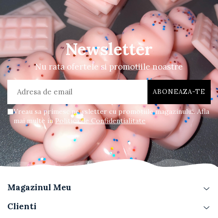
Newsletter
Nu rata ofertele si promotiile noastre
Vreau sa primesc newsletter cu promotiile magazinului. Afla
mai multe in
Politica de Confidentialitate
Magazinul Meu
Clienti