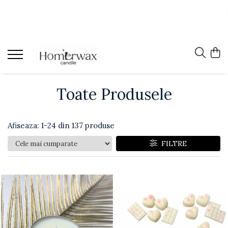
Toate Produsele
Afiseaza:
1-
24
din
137
produse
FILTRE