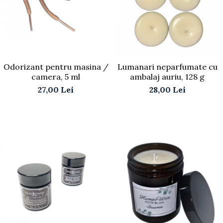
Odorizant pentru masina /
Lumanari neparfumate cu
camera, 5 ml
ambalaj auriu, 128 g
27,00 Lei
28,00 Lei